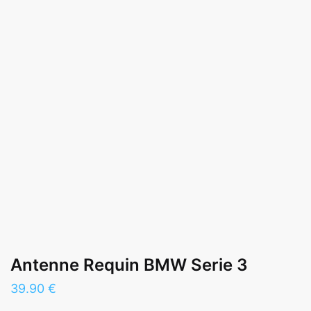
Antenne Requin BMW Serie 3
39.90
€